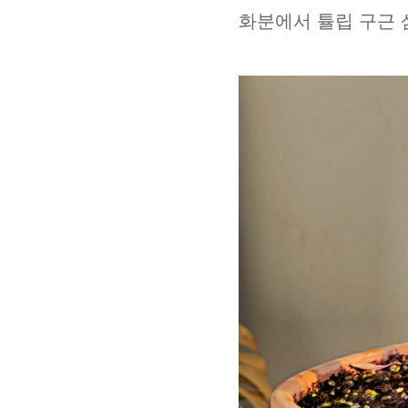
화분에서 튤립 구근 