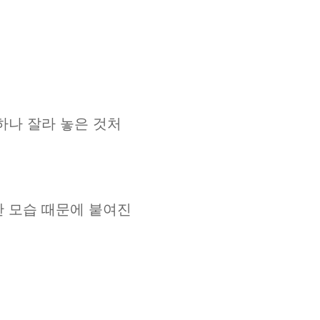
하나 잘라 놓은 것처
특한 모습 때문에 붙여진