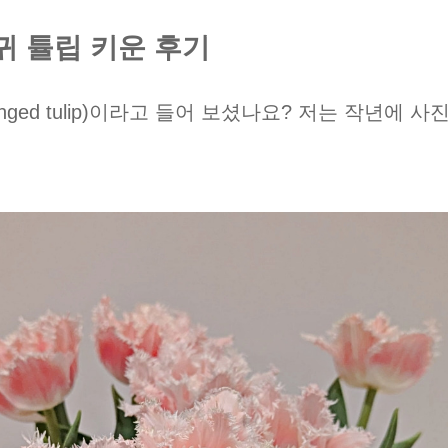
귀 튤립 키운 후기
ringed tulip)이라고 들어 보셨나요? 저는 작년에 