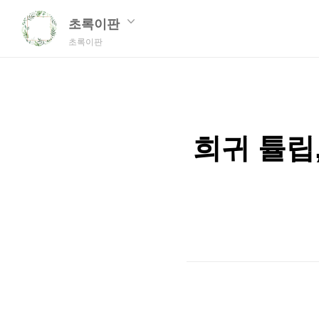
초록이판
초록이판
희귀 튤립,