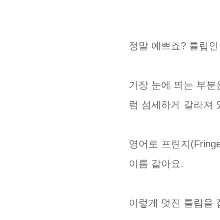
정말 예쁘죠? 튤립인 
가장 눈에 띄는 부
럼 섬세하게 갈라져 
영어로 프린지(Frin
이름 같아요.
이렇게 멋진 튤립을 