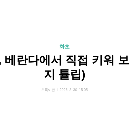
화초
 베란다에서 직접 키워 보니
지 튤립)
초록이판
2026. 3. 30. 15:05