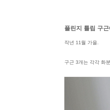
플린지 튤립 구근
작년 11월 가을.
구근 3개는 각각 화