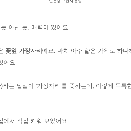
연분홍 프린지 튤립
듯 아닌 듯, 매력이 있어요.
분은
꽃잎 가장자리
예요. 마치 아주 얇은 가위로 하나
있어요.
ge)라는 낱말이 '가장자리'를 뜻하는데, 이렇게 독
집에서 직접 키워 보았어요.