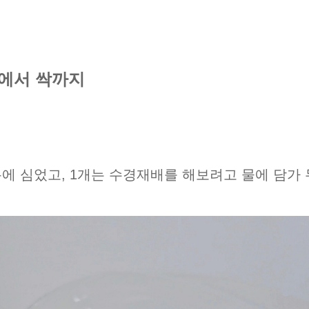
에서 싹까지
분에 심었고, 1개는 수경재배를 해보려고 물에 담가