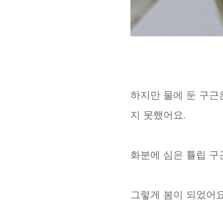
하지만 물에 둔 구근
지 못했어요.
화분에 심은 튤립 구
그렇게 봄이 되었어요